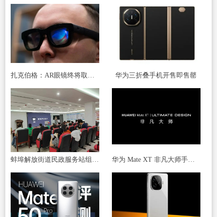
扎克伯格：AR眼镜终将取代智能手机 成为主流工具
华为三折叠手机开售即售罄
蚌埠解放街道民政服务站组织开展 “玩转手机”智能手机应用讲座
华为 Mate XT 非凡大师手机官宣，预计为首款三折叠屏手机