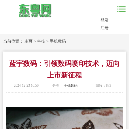
登录
注册
当前位置：
主页
>
科技
>
手机数码
蓝宇数码：引领数码喷印技术，迈向
上市新征程
2024-12-23 16:56
分类：
手机数码
阅读：
873