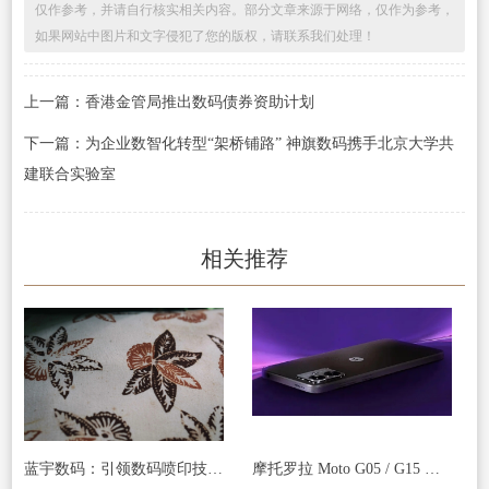
仅作参考，并请自行核实相关内容。部分文章来源于网络，仅作为参考，
如果网站中图片和文字侵犯了您的版权，请联系我们处理！
上一篇：香港金管局推出数码债券资助计划
下一篇：为企业数智化转型“架桥铺路” 神旗数码携手北京大学共
建联合实验室
相关推荐
蓝宇数码：引领数码喷印技术，迈向上市新征程
摩托罗拉 Moto G05 / G15 手机被曝下月发布，起价 140/170 欧元