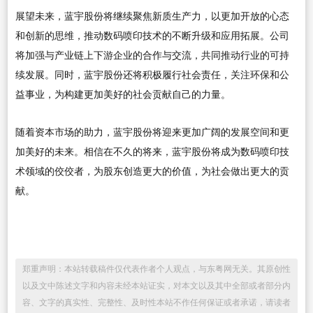
展望未来，蓝宇股份将继续聚焦新质生产力，以更加开放的心态
和创新的思维，推动数码喷印技术的不断升级和应用拓展。公司
将加强与产业链上下游企业的合作与交流，共同推动行业的可持
续发展。同时，蓝宇股份还将积极履行社会责任，关注环保和公
益事业，为构建更加美好的社会贡献自己的力量。
随着资本市场的助力，蓝宇股份将迎来更加广阔的发展空间和更
加美好的未来。相信在不久的将来，蓝宇股份将成为数码喷印技
术领域的佼佼者，为股东创造更大的价值，为社会做出更大的贡
献。
郑重声明：本站转载稿件仅代表作者个人观点，与东粤网无关。其原创性
以及文中陈述文字和内容未经本站证实，对本文以及其中全部或者部分内
容、文字的真实性、完整性、及时性本站不作任何保证或者承诺，请读者