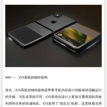
### 一、iOS系统的独特架构
首先，iOS系统的独特架构是苹果手机内存虽小却能保持流畅运行
的关键。与安卓系统不同，iOS系统在设计上更加注重资源的高效
利用和任务的快速响应。iOS采用了“假后台”机制，这意味着当用