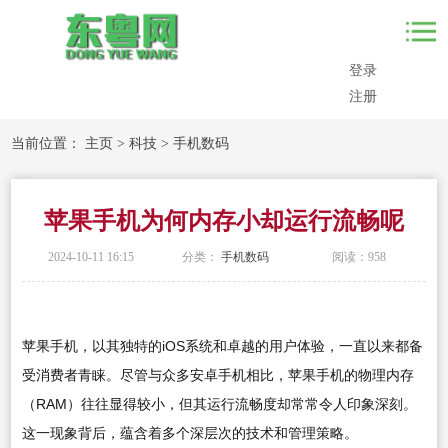
登录
注册
当前位置：
主页
>
科技
>
手机数码
苹果手机为何内存小却运行流畅呢
2024-10-11 16:15
分类：
手机数码
阅读：
958
苹果手机，以其独特的iOS系统和卓越的用户体验，一直以来都备
受消费者青睐。尽管与众多安卓手机相比，苹果手机的物理内存
（RAM）往往显得较小，但其运行流畅度却常常令人印象深刻。
这一现象背后，蕴含着多个深层次的技术和管理策略。