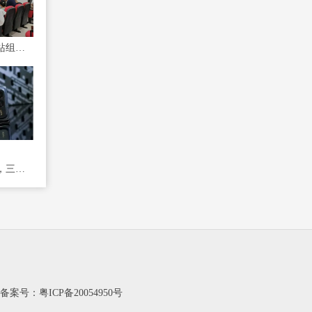
蚌埠解放街道民政服务站组织开展 “玩转手机”智能手机应用讲座
全球手机出货量创新高，三星第一苹果第二
站备案号：
粤ICP备20054950号