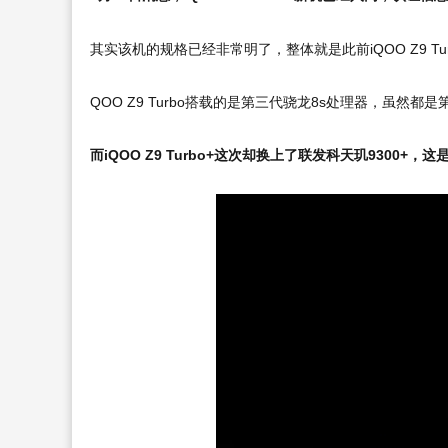
其实该机的规格已经非常明了，整体就是此前iQOO Z9 T
QOO Z9 Turbo搭载的是第三代骁龙8s处理器，虽然
而iQOO Z9 Turbo+这次却换上了联发科天玑9300+