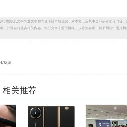
原创性以及文中陈述文字和内容未经本站证实，对本文以及其中全部或者部分内容、
考，并请自行核实相关内容。部分文章来源于网络，仅作为参考，如果网站中图片和
非凡瞬间
相关推荐