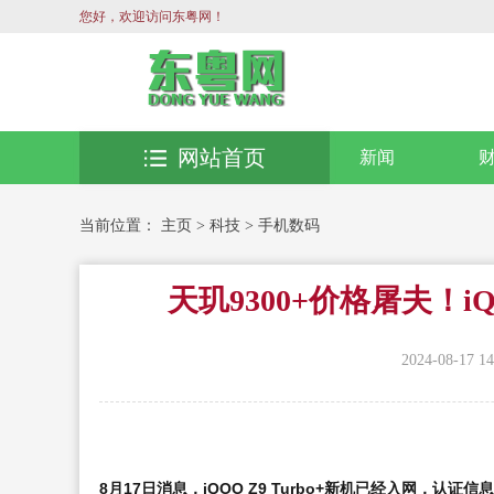
您好，欢迎访问东粤网！
网站首页
新闻
当前位置：
主页
>
科技
>
手机数码
天玑9300+价格屠夫！iQ
2024-08-17 14
8月17日消息，iQOO Z9 Turbo+新机已经入网，认