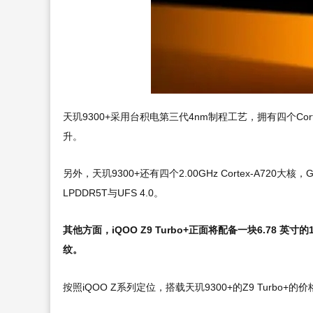
天玑9300+采用台积电第三代4nm制程工艺，拥有四个Corte
升。
另外，天玑9300+还有四个2.00GHz Cortex-A720大核
LPDDR5T与UFS 4.0。
其他方面，iQOO Z9 Turbo+正面将配备一块6.78 英寸
纹。
按照iQOO Z系列定位，搭载天玑9300+的Z9 Turb