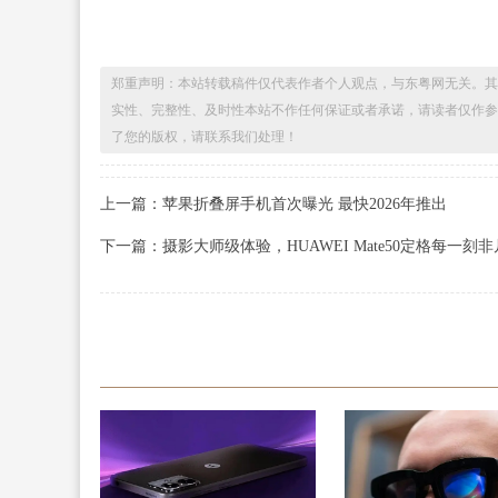
郑重声明：本站转载稿件仅代表作者个人观点，与东粤网无关。其
实性、完整性、及时性本站不作任何保证或者承诺，请读者仅作参
了您的版权，请联系我们处理！
上一篇：苹果折叠屏手机首次曝光 最快2026年推出
下一篇：摄影大师级体验，HUAWEI Mate50定格每一刻