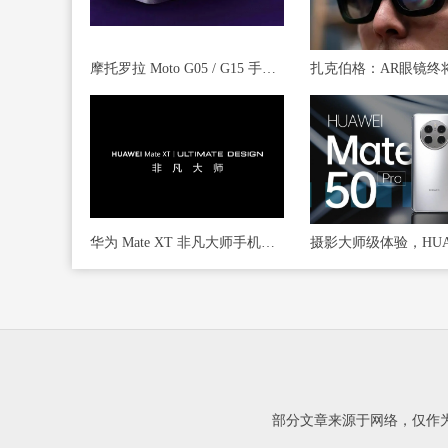
摩托罗拉 Moto G05 / G15 手机被曝下月发布，起价 140/170 欧元
华为 Mate XT 非凡大师手机官宣，预计为首款三折叠屏手机
部分文章来源于网络，仅作