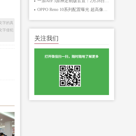
一加Ace 3原神定制版官宣：2月28日晚见，行业首发全新工艺
OPPO Reno 10系列配置曝光 超高像素摄像头打造人像大片！
文字的真
文字侵犯
关注我们