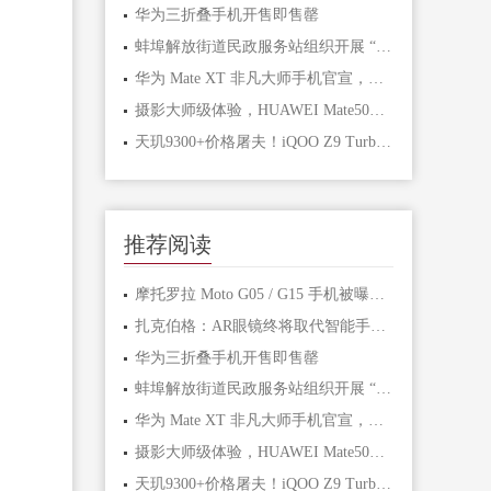
华为三折叠手机开售即售罄
蚌埠解放街道民政服务站组织开展 “玩转手机”智能手机应用讲座
华为 Mate XT 非凡大师手机官宣，预计为首款三折叠屏手机
摄影大师级体验，HUAWEI Mate50定格每一刻非凡瞬间
天玑9300+价格屠夫！iQOO Z9 Turbo+入网：支持80W快充
推荐阅读
摩托罗拉 Moto G05 / G15 手机被曝下月发布，起价 140/170 欧元
扎克伯格：AR眼镜终将取代智能手机 成为主流工具
华为三折叠手机开售即售罄
蚌埠解放街道民政服务站组织开展 “玩转手机”智能手机应用讲座
华为 Mate XT 非凡大师手机官宣，预计为首款三折叠屏手机
摄影大师级体验，HUAWEI Mate50定格每一刻非凡瞬间
天玑9300+价格屠夫！iQOO Z9 Turbo+入网：支持80W快充