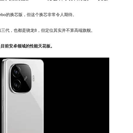
urbo的换芯版，但这个换芯非常令人期待。
都是第三代，也都是骁龙8，但定位其实并不算高端旗舰。
，这是目前安卓领域的性能天花板。