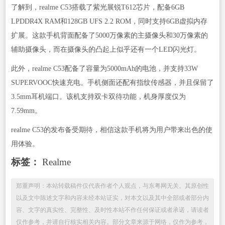
了解到，realme C53搭载了紫光展锐T612芯片，配备6GB
LPDDR4X RAM和128GB UFS 2.2 ROM，同时支持6GB虚拟内存
扩展。这款手机背面配备了5000万像素的主摄像头和30万像素的
辅助摄像头，而在摄像头的凸起上似乎还有一个LED闪光灯。
此外，realme C53配备了容量为5000mAh的电池，并支持33W
SUPERVOOC快速充电。手机侧面还配有指纹传感器，并且保留了
3.5mm耳机端口。该机支持双卡双待功能，机身厚度仅为
7.59mm。
realme C53的发布备受期待，相信这款手机将为用户带来出色的使
用体验。
标签：
Realme
郑重声明：本站转载稿件仅代表作者个人观点，与东粤网无关。其原创性
以及文中陈述文字和内容未经本站证实，对本文以及其中全部或者部分内
容、文字的真实性、完整性、及时性本站不作任何保证或者承诺，请读者
仅作参考，并请自行核实相关内容。部分文章来源于网络，仅作为参考，