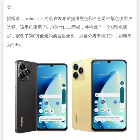
息。
据报道，realme C53将会在发布后提供黑色和金色两种颜色供用户
选择。该手机采用了6.74英寸LCD面板，并搭载了一个U型水滴
屏，配备了500万像素的前置摄像头，屏幕分辨率为HD+，刷新率
为90Hz。