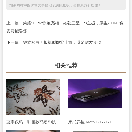
如果网站中图片和文字侵犯了您的版权，请联系我们处理！
上一篇：荣耀90/Pro惊艳亮相：搭载三星HP3主摄，原生200MP像
素震撼登场！
下一篇：魅族20白面板机型即将上市：满足魅友期待
相关推荐
蓝宇数码：引领数码喷印技术，迈向上市新征程
摩托罗拉 Moto G05 / G15 手机被曝下月发布，起价 140/170 欧元