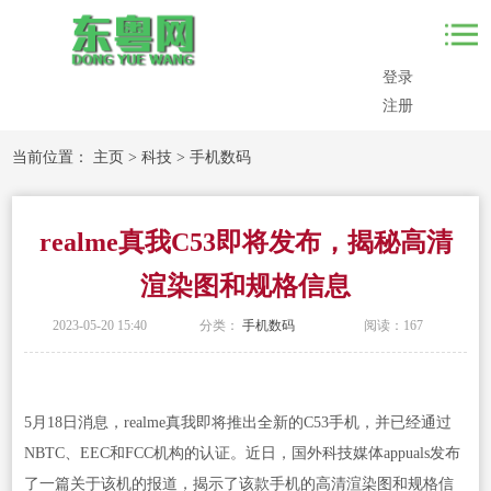
登录
注册
当前位置：
主页
>
科技
>
手机数码
realme真我C53即将发布，揭秘高清
渲染图和规格信息
2023-05-20 15:40
分类：
手机数码
阅读：
167
5月18日消息，realme真我即将推出全新的C53手机，并已经通过
NBTC、EEC和FCC机构的认证。近日，国外科技媒体appuals发布
了一篇关于该机的报道，揭示了该款手机的高清渲染图和规格信