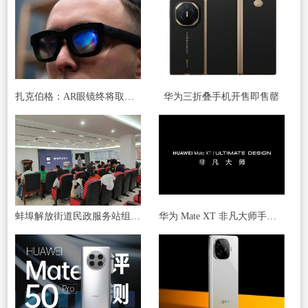
扎克伯格：AR眼镜终将取代智能手机 成为主流工具
华为三折叠手机开售即售罄
蚌埠解放街道民政服务站组织开展 “玩转手机”智能手机应用讲座
华为 Mate XT 非凡大师手机官宣，预计为首款三折叠屏手机