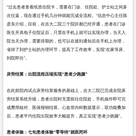
“过去患者拿着纸质住院卡，需要在门诊、住院处、护士站之间多
次往返，现在通过手机几分钟就能完成全流程。”信息中心主任陈
彦东介绍，目前，在吉大二院三个院区都已经开通，患者在门诊
医生开具电子住院证后，只需在手机上就可以实现办理，当天入
院当天办理，需要排期的，也可以在接到通知后在手机上办理，
省掉了到护士站的办理环节，提高了工作效率，实现“在家等床、
到院即住”。
床旁结算：出院流程压缩实现“患者少跑腿”
在此前院内试点床旁结算服务的基础上，吉大二院已完成全院床
旁结算系统升级，患者出院时无需前往住院处，手机操作即可完
成费用核对、医保报销结算。心血管内科数据显示，双功能叠加
后，患者平均住院出院效率大幅提升，真正实现“患者少跑腿”。
患者体验：七旬患者体验“零等待”就医闭环