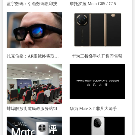
蓝宇数码：引领数码喷印技术，迈向上市新征程
摩托罗拉 Moto G05 / G15 手机被曝下月发布，起价 140/170 欧元
扎克伯格：AR眼镜终将取代智能手机 成为主流工具
华为三折叠手机开售即售罄
蚌埠解放街道民政服务站组织开展 “玩转手机”智能手机应用讲座
华为 Mate XT 非凡大师手机官宣，预计为首款三折叠屏手机