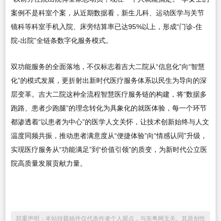
案例不是科室个案，从近期数据看，新生儿科、运动医学与关节
镜科等科室手机入院、床旁结算率已达95%以上，形成“门诊-住
院-出院”全链条数字化服务模式。
双功能服务的全面落地，不仅标志着吉大二院从“信息化”向“智慧
化”的模式发展，更折射出新时代医疗服务体系以民生为导向的深
层变革。吉大二院这种全流程智慧医疗服务链的构建，将“数据多
跑路、患者少跑腿”的理念转化为具象化的就医体验，每一个环节
都渗透着“以患者为中心”的医学人文关怀，让技术创新始终与人文
温度同频共振，推动患者满意度从“便捷体验”向“情感认同”升级，
实现医疗服务从“功能满足”到“价值引领”的质变，为新时代公立医
院高质量发展贡献力量。
郑重声明：本站转载稿件仅代表作者个人观点，与东粤网无关。其原创性