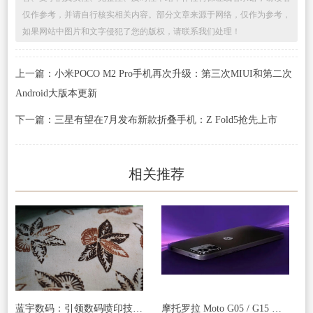
仅作参考，并请自行核实相关内容。部分文章来源于网络，仅作为参考，
如果网站中图片和文字侵犯了您的版权，请联系我们处理！
上一篇：小米POCO M2 Pro手机再次升级：第三次MIUI和第二次
Android大版本更新
下一篇：三星有望在7月发布新款折叠手机：Z Fold5抢先上市
相关推荐
蓝宇数码：引领数码喷印技术，迈向上市新征程
摩托罗拉 Moto G05 / G15 手机被曝下月发布，起价 140/170 欧元