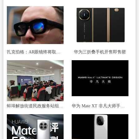
扎克伯格：AR眼镜终将取代智能手机 成为主流工具
华为三折叠手机开售即售罄
蚌埠解放街道民政服务站组织开展 “玩转手机”智能手机应用讲座
华为 Mate XT 非凡大师手机官宣，预计为首款三折叠屏手机