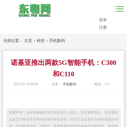
登录
注册
当前位置：
主页
>
科技
>
手机数码
诺基亚推出两款5G智能手机：C300
和C110
2023-05-10 09:08
分类：
手机数码
阅读：
157
郑重声明：本站转载稿件仅代表作者个人观点，与东粤网无关。其原创性
以及文中陈述文字和内容未经本站证实，对本文以及其中全部或者部分内
容、文字的真实性、完整性、及时性本站不作任何保证或者承诺，请读者