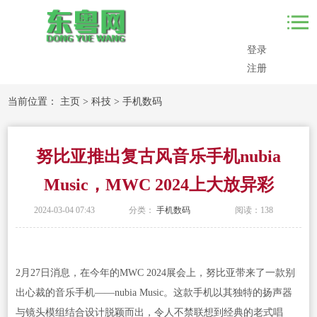
登录
注册
当前位置：
主页
>
科技
>
手机数码
努比亚推出复古风音乐手机nubia
Music，MWC 2024上大放异彩
2024-03-04 07:43
分类：
手机数码
阅读：
138
2月27日消息，在今年的MWC 2024展会上，努比亚带来了一款别
出心裁的音乐手机——nubia Music。这款手机以其独特的扬声器
与镜头模组结合设计脱颖而出，令人不禁联想到经典的老式唱