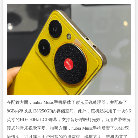
在配置方面，nubia Music手机搭载了紫光展锐处理器，并配备了
8GB内存以及128/256GB的存储空间。此外，该机还采用了一块6.6
英寸的HD+ 90Hz LCD屏幕，支持音乐呼吸灯光效，为用户带来沉
浸式的音乐视觉享受。拍照方面，nubia Music手机后置了50MP双
摄镜头，可以满足用户日常的拍摄需求。续航方面，该机内置了