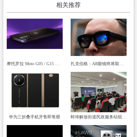
相关推荐
摩托罗拉 Moto G05 / G15 手机被曝下月发布，起价 140/170 欧元
扎克伯格：AR眼镜终将取代智能手机 成为主流工具
华为三折叠手机开售即售罄
蚌埠解放街道民政服务站组织开展 “玩转手机”智能手机应用讲座