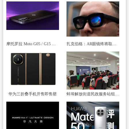
摩托罗拉 Moto G05 / G15 手机被曝下月发布，起价 140/170 欧元
扎克伯格：AR眼镜终将取代智能手机 成为主流工具
华为三折叠手机开售即售罄
蚌埠解放街道民政服务站组织开展 “玩转手机”智能手机应用讲座