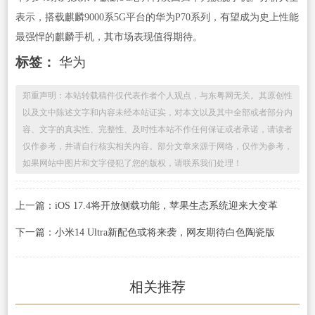
表示，搭载麒麟9000系5G平台的华为P70系列，有望成为史上性能
最强悍的麒麟手机，其市场表现值得期待。
标签：
华为
郑重声明：本站转载稿件仅代表作者个人观点，与东粤网无关。其原创性
以及文中陈述文字和内容未经本站证实，对本文以及其中全部或者部分内
容、文字的真实性、完整性、及时性本站不作任何保证或者承诺，请读者
仅作参考，并请自行核实相关内容。部分文章来源于网络，仅作为参考，
如果网站中图片和文字侵犯了您的版权，请联系我们处理！
上一篇：iOS 17.4将开放侧载功能，苹果生态系统迎来大变革
下一篇：小米14 Ultra新配色或将来袭，网友期待白色陶瓷版
相关推荐