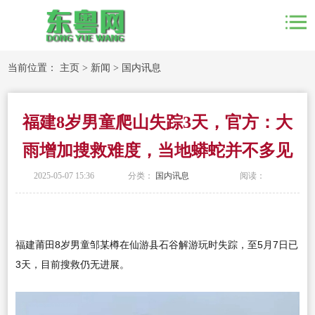
当前位置：
主页
>
新闻
>
国内讯息
福建8岁男童爬山失踪3天，官方：大
雨增加搜救难度，当地蟒蛇并不多见
2025-05-07 15:36
分类：
国内讯息
阅读：
福建莆田8岁男童邹某樽在仙游县石谷解游玩时失踪，至5月7日已
3天，目前搜救仍无进展。