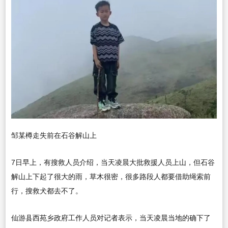
邹某樽走失前在石谷解山上
7日早上，有搜救人员介绍，当天凌晨大批救援人员上山，但石谷
解山上下起了很大的雨，草木很密，很多路段人都要借助绳索前
行，搜救犬都去不了。
仙游县西苑乡政府工作人员对记者表示，当天凌晨当地的确下了