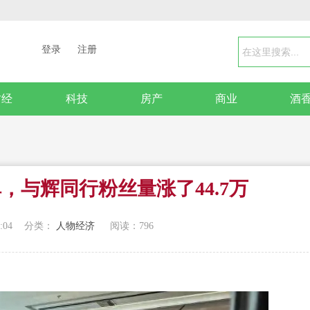
登录
注册
财经
科技
房产
商业
酒
，与辉同行粉丝量涨了44.7万
:04
分类：
人物经济
阅读：
796