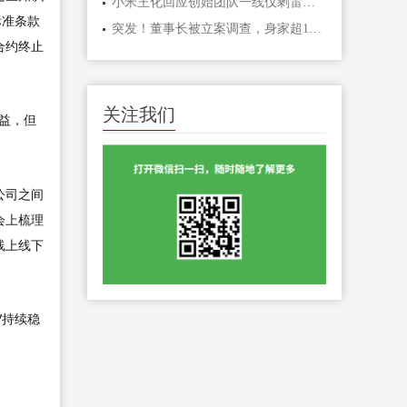
小米王化回应创始团队一线仅剩雷军：林斌、刘德仍在一线
标准条款
突发！董事长被立案调查，身家超160亿
合约终止
关注我们
益，但
公司之间
会上梳理
线上线下
V持续稳