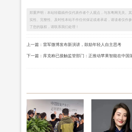
郑重声明：本站转载稿件仅代表作者个人观点，与东粤网无关。其
实性、完整性、及时性本站不作任何保证或者承诺，请读者仅作参
了您的版权，请联系我们处理！
上一篇：雷军微博发布新演讲，鼓励年轻人自主思考
下一篇：库克称已接触监管部门：正推动苹果智能在中国