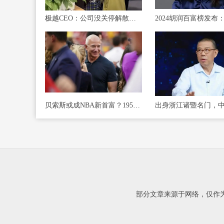
极越CEO：公司没关停解散，股东愿意承担员工离职赔偿，正在争取员工与股东直接对话
贝索斯或成NBA新首富？1957亿美元净资产直指凯尔特人收购球队
部分文章来源于网络，仅作